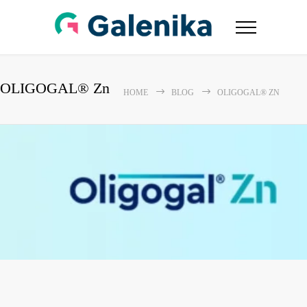
OLIGOGAL® Zn
HOME
BLOG
OLIGOGAL® ZN