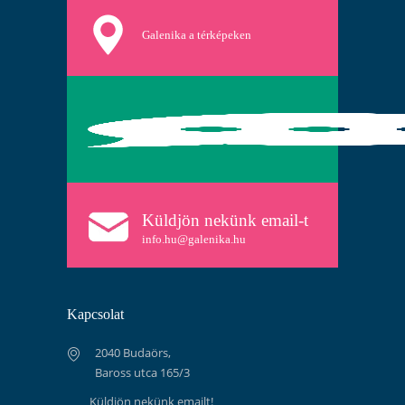
Galenika a térképeken
Küldjön nekünk email-t
info.hu@galenika.hu
Kapcsolat
2040 Budaörs,
Baross utca 165/3
Küldjön nekünk emailt!