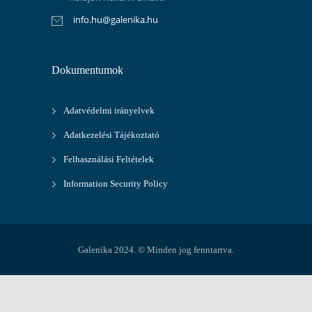
info.hu@galenika.hu
Dokumentumok
Adatvédelmi irányelvek
Adatkezelési Tájékoztató
Felhasználási Feltételek
Information Security Policy
Galenika 2024. © Minden jog fenntartva.