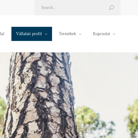
dal
Vállalati profil
Termékek
Kapcsolat