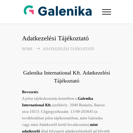
Adatkezelési Tájékoztató
HOME
ADATKEZELÉSI TÁJÉKOZTATÓ
Galenika International Kft. Adatkezelési
Tájékoztató
Bevezetés
A jelen tájékokoztatás keretében a
Galenika
International Kft.
(székhely: 2040 Budaörs, Baross
utca 165/3. Cégjegyzékszám: 13-09-203645 (a
továbbiakban jelen tájékoztatóban, mint Galenika
vagy mint Adatkezelő kerül hivatkozásra)
mint
adatkezelő
által folytatott adatkezelésekről ad bővebb