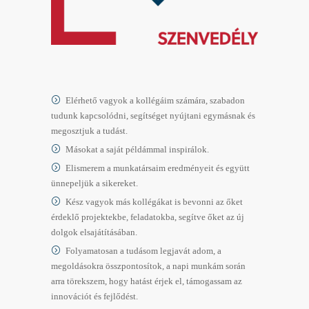
Elérhető vagyok a kollégáim számára, szabadon
tudunk kapcsolódni, segítséget nyújtani egymásnak és
megosztjuk a tudást.
Másokat a saját példámmal inspirálok.
Elismerem a munkatársaim eredményeit és együtt
ünnepeljük a sikereket.
Kész vagyok más kollégákat is bevonni az őket
érdeklő projektekbe, feladatokba, segítve őket az új
dolgok elsajátításában.
Folyamatosan a tudásom legjavát adom, a
megoldásokra összpontosítok, a napi munkám során
arra törekszem, hogy hatást érjek el, támogassam az
innovációt és fejlődést.