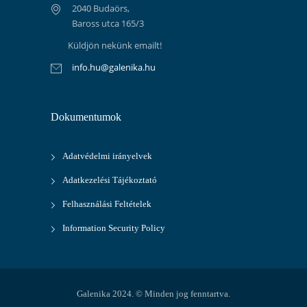
2040 Budaörs,
Baross utca 165/3
Küldjön nekünk emailt!
info.hu@galenika.hu
Dokumentumok
Adatvédelmi irányelvek
Adatkezelési Tájékoztató
Felhasználási Feltételek
Information Security Policy
Galenika 2024. © Minden jog fenntartva.