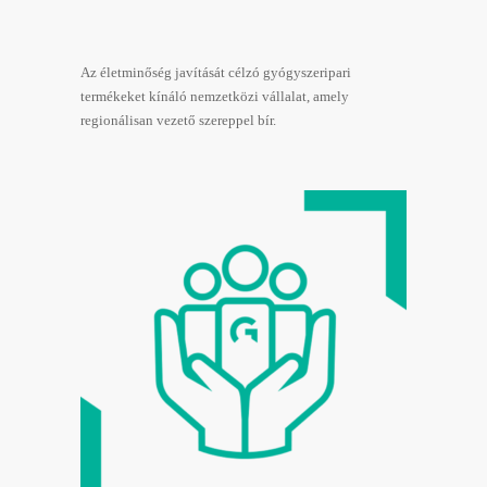
Az életminőség javítását célzó gyógyszeripari
termékeket kínáló nemzetközi vállalat, amely
regionálisan vezető szereppel bír.