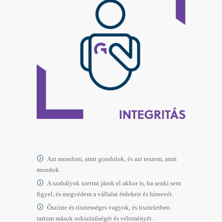
Azt mondom, amit gondolok, és azt teszem, amit
mondok.
A szabályok szerint járok el akkor is, ha senki sem
figyel, és megvédem a vállalat érdekeit és hírnevét.
Őszinte és tisztességes vagyok, és tiszteletben
tartom mások sokszínűségét és véleményét.