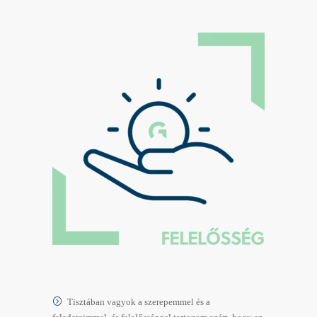
Tisztában vagyok a szerepemmel és a