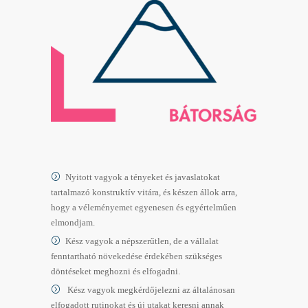
Nyitott vagyok a tényeket és javaslatokat
tartalmazó konstruktív vitára, és készen állok arra,
hogy a véleményemet egyenesen és egyértelműen
elmondjam.
Kész vagyok a népszerűtlen, de a vállalat
fenntartható növekedése érdekében szükséges
döntéseket meghozni és elfogadni.
Kész vagyok megkérdőjelezni az általánosan
elfogadott rutinokat és új utakat keresni annak