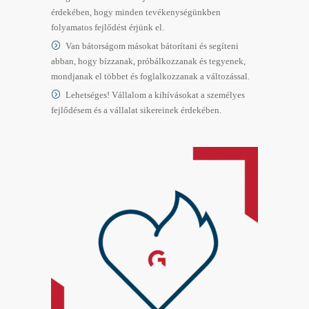
érdekében, hogy minden tevékenységünkben
folyamatos fejlődést érjünk el.
Van bátorságom másokat bátorítani és segíteni
abban, hogy bízzanak, próbálkozzanak és tegyenek,
mondjanak el többet és foglalkozzanak a változással.
Lehetséges! Vállalom a kihívásokat a személyes
fejlődésem és a vállalat sikereinek érdekében.