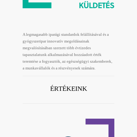
A legmagasabb iparági standardok felállításával és a
gyógyszeripar innovatív megoldásainak
megvalósításában szerzett több évtizedes
tapasztalatunk alkalmazásával hozzáadott érték
teremtése a fogyasztók, az egészségügyi szakemberek,
a munkavállalók és a részvényesek számára.
ÉRTÉKEINK