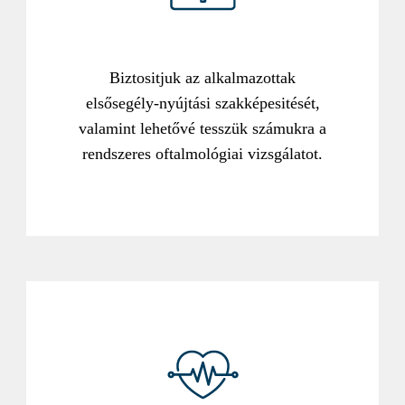
Biztositjuk az alkalmazottak
elsősegély-nyújtási szakképesitését,
valamint lehetővé tesszük számukra a
rendszeres oftalmológiai vizsgálatot.