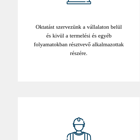
Oktatást szervezünk a vállalaton belül
és kivül a termelési és egyéb
folyamatokban résztvevő alkalmazottak
részére.