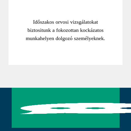
Időszakos orvosi vizsgálatokat
biztositunk a fokozottan kockázatos
munkahelyen dolgozó személyeknek.