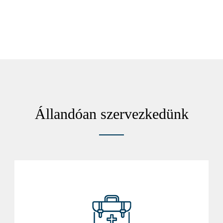
Állandóan szervezkedünk