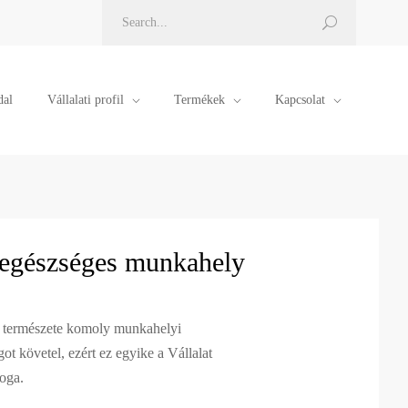
dal
Vállalati profil
Termékek
Kapcsolat
 egészséges munkahely
s természete komoly munkahelyi
t követel, ezért ez egyike a Vállalat
loga.