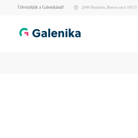
Üdvözöljük a Galenikánál!
2040 Budaörs, Baross utca 165/3