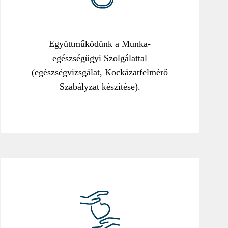
Együttműködünk a Munka-
egészségügyi Szolgálattal
(egészségvizsgálat, Kockázatfelmérő
Szabályzat készitése).