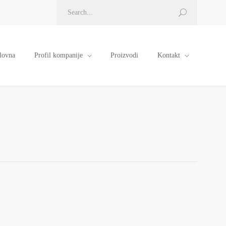
lovna
Profil kompanije
Proizvodi
Kontakt