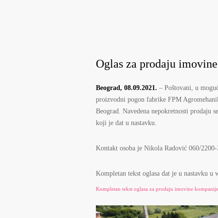
Oglas za prodaju imovine
Beograd, 08.09.2021.
– Poštovani, u moguć
proizvodni pogon fabrike FPM Agromehanika
Beograd. Navedena nepokretnosti prodaju se 
koji je dat u nastavku.
Kontakt osoba je Nikola Radović 060/2200
Kompletan tekst oglasa dat je u nastavku u w
Kompletan tekst oglasa za prodaju imovine kompanij