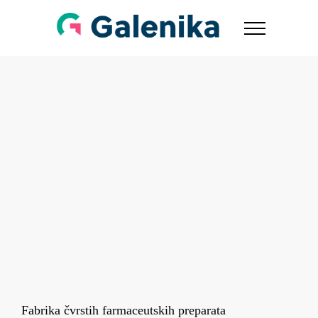
Fabrika čvrstih farmaceutskih preparata