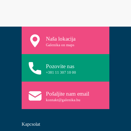
Naša lokacija
Galenika on maps
Pozovite nas
+381 11 307 10 00
Pošaljite nam email
kontakt@galenika.hu
Kapcsolat