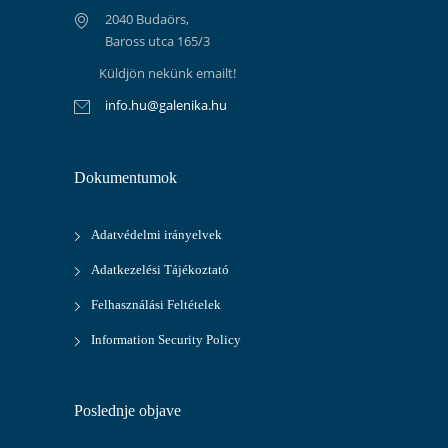
2040 Budaörs,
Baross utca 165/3
Küldjön nekünk emailt!
info.hu@galenika.hu
Dokumentumok
Adatvédelmi irányelvek
Adatkezelési Tájékoztató
Felhasználási Feltételek
Information Security Policy
Poslednje objave