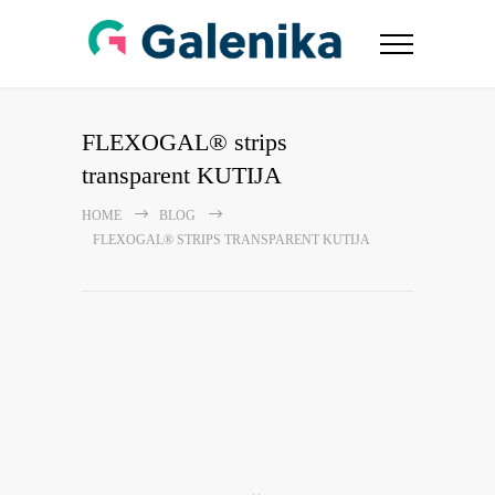
FLEXOGAL® strips
transparent KUTIJA
HOME
BLOG
FLEXOGAL® STRIPS TRANSPARENT KUTIJA