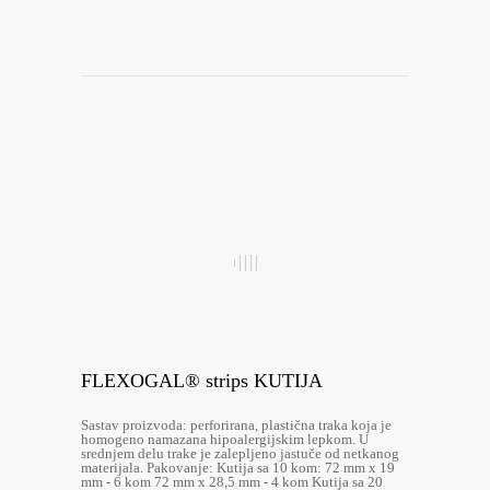
FLEXOGAL® strips KUTIJA
Sastav proizvoda: perforirana, plastična traka koja je
homogeno namazana hipoalergijskim lepkom. U
srednjem delu trake je zalepljeno jastuče od netkanog
materijala. Pakovanje: Kutija sa 10 kom: 72 mm x 19
mm - 6 kom 72 mm x 28,5 mm - 4 kom Kutija sa 20