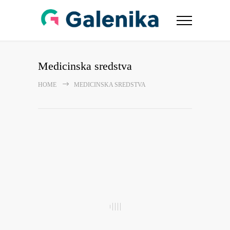
Medicinska sredstva
HOME
MEDICINSKA SREDSTVA