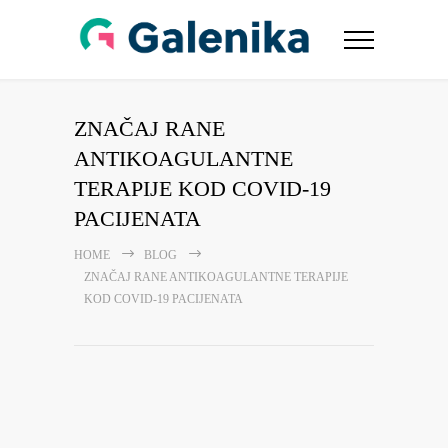
ZNAČAJ RANE
ANTIKOAGULANTNE
TERAPIJE KOD COVID-19
PACIJENATA
HOME
BLOG
ZNAČAJ RANE ANTIKOAGULANTNE TERAPIJE
KOD COVID-19 PACIJENATA