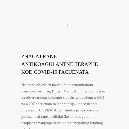
ZNAČAJ RANE
ANTIKOAGULANTNE TERAPIJE
KOD COVID-19 PACIJENATA
Nedavno objavljen naučni rad u renomiranom
stručnom časopisu, British Medical Journal, odnosi se
na observacionu kohortnu studiju sprovedenu u SAD
na 4.297 pacijenata sa laboratorijski potvrđenom
infekcijom COVID-19. Cilj studije je bio procena
povezanosti rane profilaktičke antikoagulantne
terapije i smanjenja rizika od potencijalnog letalnog