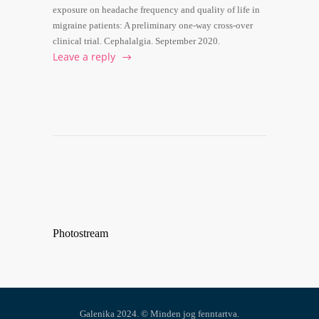
exposure on headache frequency and quality of life in
migraine patients: A preliminary one-way cross-over
clinical trial. Cephalalgia. September 2020.
Leave a reply
Photostream
Galenika 2024. © Minden jog fenntartva.