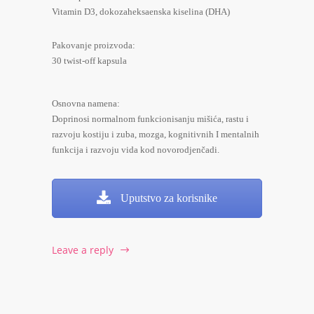
Vitamin D3, dokozaheksaenska kiselina (DHA)
Pakovanje proizvoda:
30 twist-off kapsula
Osnovna namena:
Doprinosi normalnom funkcionisanju mišića, rastu i
razvoju kostiju i zuba, mozga, kognitivnih I mentalnih
funkcija i razvoju vida kod novorodjenčadi.
Uputstvo za korisnike
Leave a reply