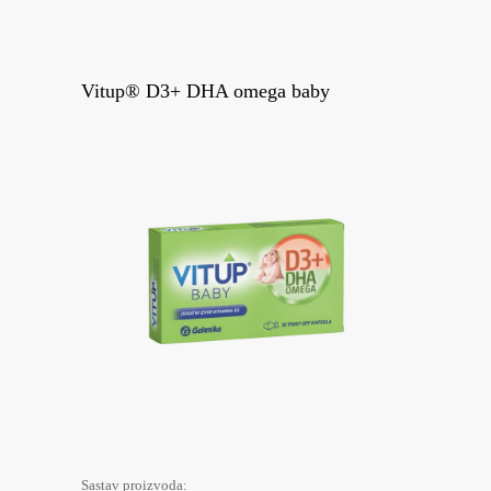
Vitup® D3+ DHA omega baby
Sastav proizvoda: