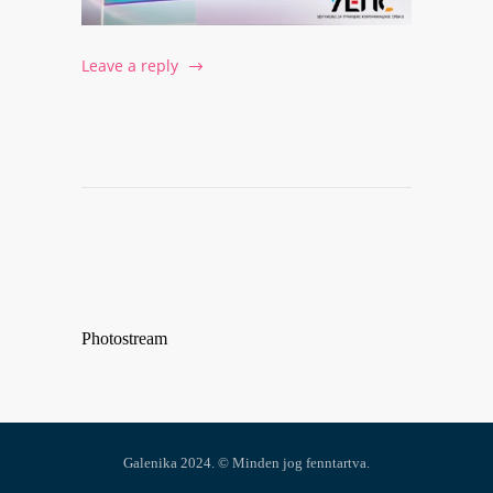
Leave a reply
Photostream
Galenika 2024. © Minden jog fenntartva.