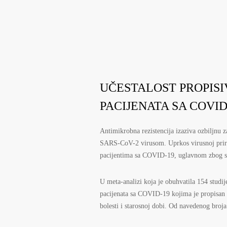
UČESTALOST PROPISI
PACIJENATA SA COVID
Antimikrobna rezistencija izaziva ozbiljnu 
SARS-CoV-2 virusom. Uprkos virusnoj prirodi
pacijentima sa COVID-19, uglavnom zbog su
U meta-analizi koja je obuhvatila 154 studije
pacijenata sa COVID-19 kojima je propisan a
bolesti i starosnoj dobi. Od navedenog broja