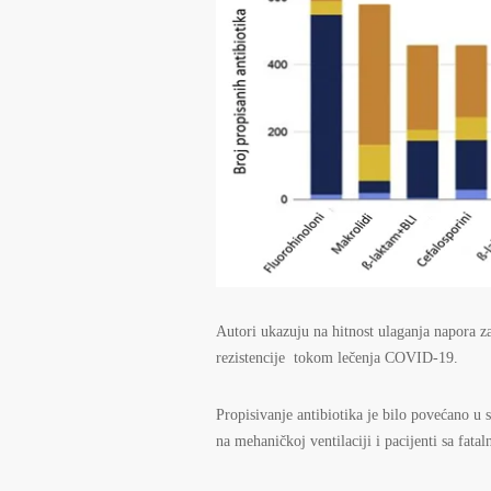
Autori ukazuju na hitnost ulaganja napora z
rezistencije tokom lečenja COVID-19.
Propisivanje antibiotika je bilo povećano u
na mehaničkoj ventilaciji i pacijenti sa fata