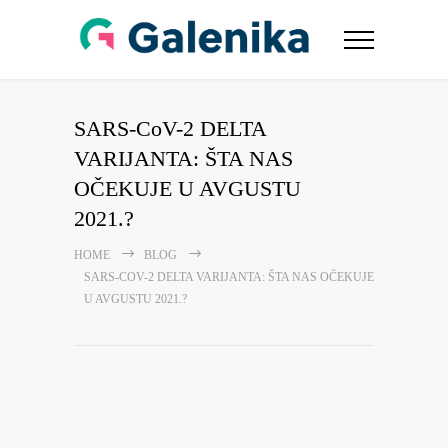
SARS-CoV-2 DELTA
VARIJANTA: ŠTA NAS
OČEKUJE U AVGUSTU
2021.?
HOME
BLOG
SARS-COV-2 DELTA VARIJANTA: ŠTA NAS OČEKUJE
U AVGUSTU 2021.?