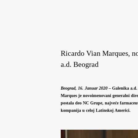
Ricardo Vian Marques, no
a.d. Beograd
Beograd, 16. Januar 2020
– Galenika a.d
Marques je novoimenovani generalni dire
postala deo NC Grupe, najveće farmaceut
kompanija u celoj Latinskoj Americi.