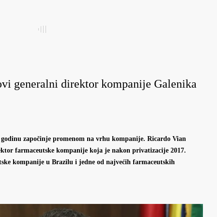
vi generalni direktor kompanije Galenika
. godinu započinje promenom na vrhu kompanije. Ricardo Vian
ktor farmaceutske kompanije koja je nakon privatizacije 2017.
ske kompanije u Brazilu i jedne od najvećih farmaceutskih