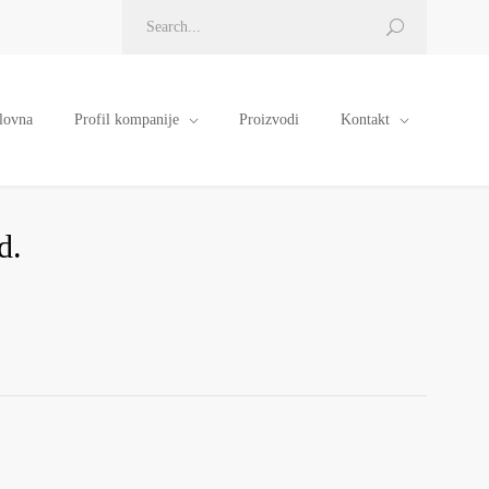
lovna
Profil kompanije
Proizvodi
Kontakt
d.