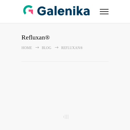
Refluxan®
HOME
BLOG
REFLUXAN®