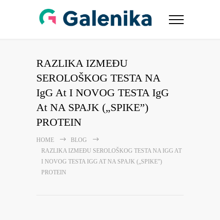
RAZLIKA IZMEĐU
SEROLOŠKOG TESTA NA
IgG At I NOVOG TESTA IgG
At NA SPAJK („SPIKE”)
PROTEIN
HOME
BLOG
RAZLIKA IZMEĐU SEROLOŠKOG TESTA NA IGG AT
I NOVOG TESTA IGG AT NA SPAJK („SPIKE”)
PROTEIN