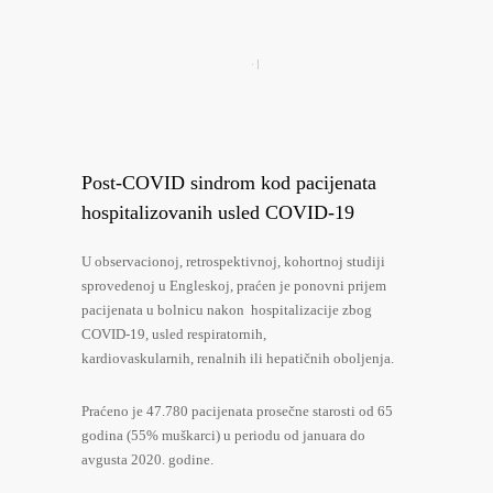
Post-COVID sindrom kod pacijenata
hospitalizovanih usled COVID-19
U observacionoj, retrospektivnoj, kohortnoj studiji
sprovedenoj u Engleskoj, praćen je ponovni prijem
pacijenata u bolnicu nakon hospitalizacije zbog
COVID-19, usled respiratornih,
kardiovaskularnih, renalnih ili hepatičnih oboljenja.
Praćeno je 47.780 pacijenata prosečne starosti od 65
godina (55% muškarci) u periodu od januara do
avgusta 2020. godine.