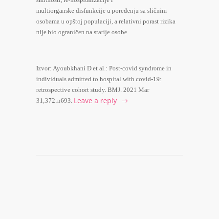
multiorganske disfunkcije u poređenju sa sličnim
osobama u opštoj populaciji, a relativni porast rizika
nije bio ograničen na starije osobe.
Izvor: Ayoubkhani D et al.: Post-covid syndrome in
individuals admitted to hospital with covid-19:
retrospective cohort study. BMJ. 2021 Mar
Leave a reply
31;372:n693.