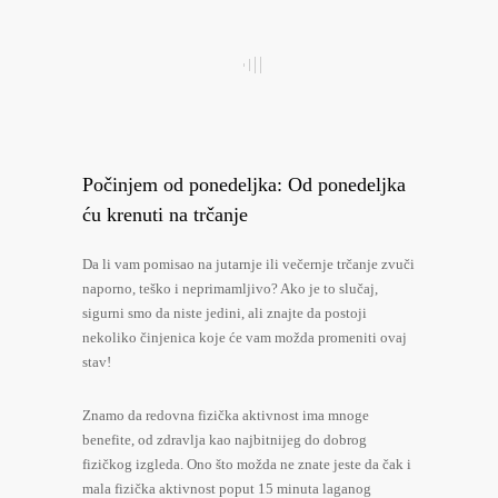
Počinjem od ponedeljka: Od ponedeljka
ću krenuti na trčanje
Da li vam pomisao na jutarnje ili večernje trčanje zvuči
naporno, teško i neprimamljivo? Ako je to slučaj,
sigurni smo da niste jedini, ali znajte da postoji
nekoliko činjenica koje će vam možda promeniti ovaj
stav!
Znamo da redovna fizička aktivnost ima mnoge
benefite, od zdravlja kao najbitnijeg do dobrog
fizičkog izgleda. Ono što možda ne znate jeste da čak i
mala fizička aktivnost poput 15 minuta laganog