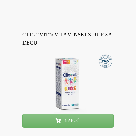
OLIGOVIT® VITAMINSKI SIRUP ZA
DECU
NARUČI