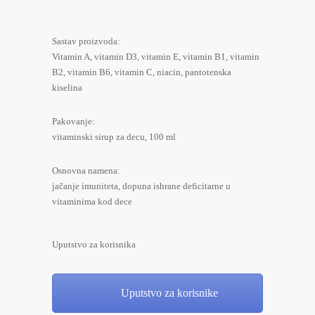
Sastav proizvoda:
Vitamin A, vitamin D3, vitamin E, vitamin B1, vitamin
B2, vitamin B6, vitamin C, niacin, pantotenska
kiselina
Pakovanje:
vitaminski sirup za decu, 100 ml
Osnovna namena:
jačanje imuniteta, dopuna ishrane deficitarne u
vitaminima kod dece
Uputstvo za korisnika
Uputstvo za korisnike