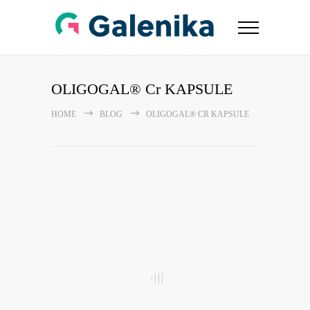
OLIGOGAL® Cr KAPSULE
HOME
BLOG
OLIGOGAL® CR KAPSULE