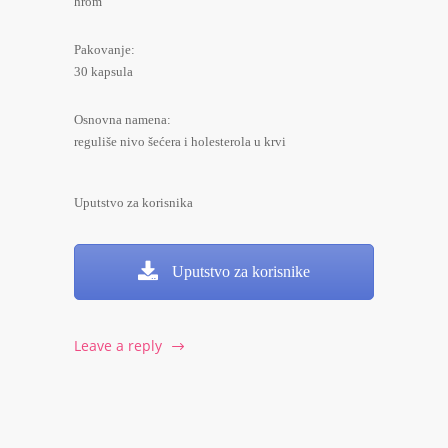
hrom
Pakovanje:
30 kapsula
Osnovna namena:
reguliše nivo šećera i holesterola u krvi
Uputstvo za korisnika
Uputstvo za korisnike
Leave a reply