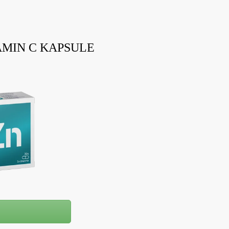
AMIN C KAPSULE