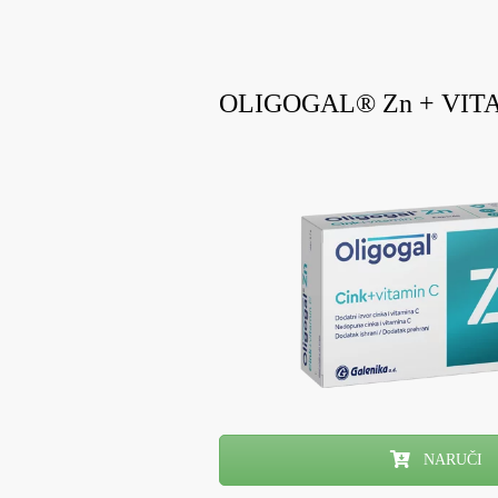
OLIGOGAL® Zn + VIT
NARUČI