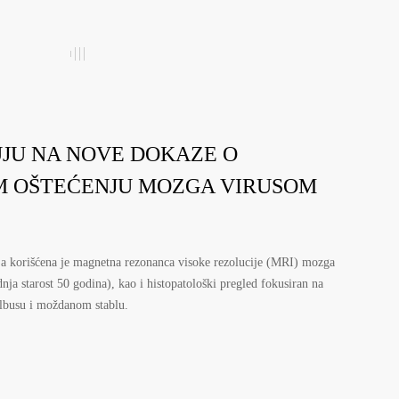
UJU NA NOVE DOKAZE O
 OŠTEĆENJU MOZGA VIRUSOM
nja korišćena je magnetna rezonanca visoke rezolucije (MRI) mozga
ja starost 50 godina), kao i histopatološki pregled fokusiran na
lbusu i moždanom stablu.