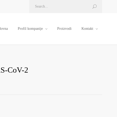
lovna
Profil kompanije
Proizvodi
Kontakt
-CoV-2