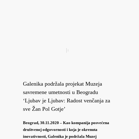
Galenika podržala projekat Muzeja
savremene umetnosti u Beogradu
‘Ljubav je Ljubav: Radost venčanja za
sve Žan Pol Gotje’
Beograd, 30.11.2020 – Kao kompanija posvećena
društvenoj odgovornosti i koja je okrenuta
inovativnosti, Galenika je podržala Muzej