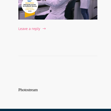
Leave a reply
Photostream