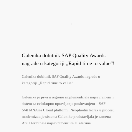
Galenika dobitnik SAP Quality Awards
nagrade u kategoriji „Rapid time to value“!
Galenika dobitnik SAP Quality Awards nagrade u
kategoriji „Rapid time to value“!
Galenika je prva u regionu implementirala najsavremeniji
sistem za celokupno upravljanje poslovanjem – SAP
S/4HANA na Cloud platformi. Neophodni korak u procesu
modernizacije sistema Galenike predstavljala je zamena
ASCI terminala najsavremenijim IT alatima.