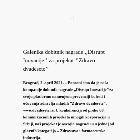
Galenika dobitnik nagrade ,,Disrupt
Inovacije’’ za projekat ’’Zdravo
dvadesete’’
Beograd, 2. april 2021. – Ponosni smo da je naša
kompanije dobitnik nagrade ,,Disrupt Inovacije’’ za
svoju platformu namenjenu prevenciji bolesti i
očuvanja zdravlja mladih ’’Zdravo dvadesete’’,
www.dvadesete.rs. U konkurenciji od preko 60
komunikacionih projekata mnogih korporacija u
Srbiji, naš projekat je osvojio nagradu u u jednoj od
glavnih kategorija – Zdravstvo i farmaceutska
industrija.