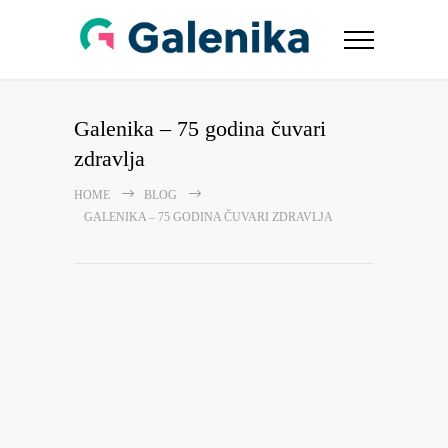
Galenika – 75 godina čuvari
zdravlja
HOME
BLOG
GALENIKA – 75 GODINA ČUVARI ZDRAVLJA