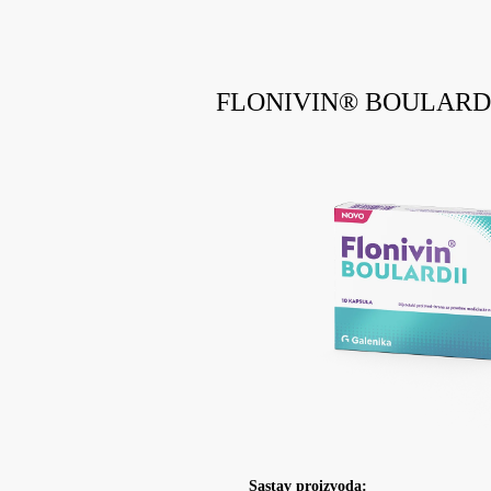
FLONIVIN® BOULARD
Sastav proizvoda: