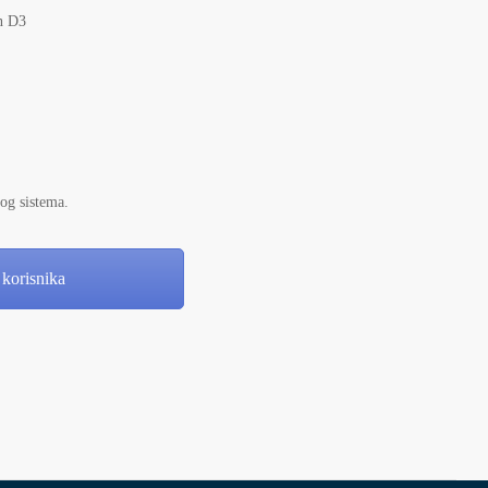
in D3
og sistema.
korisnika