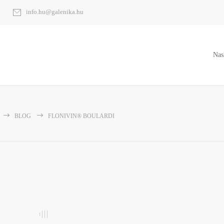
info.hu@galenika.hu
Nas
BLOG
FLONIVIN® BOULARDI