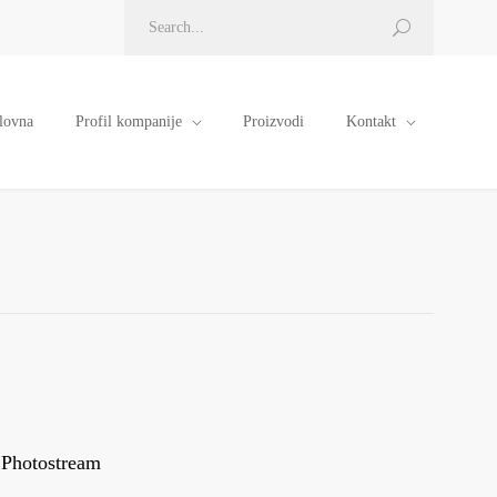
lovna
Profil kompanije
Proizvodi
Kontakt
Photostream