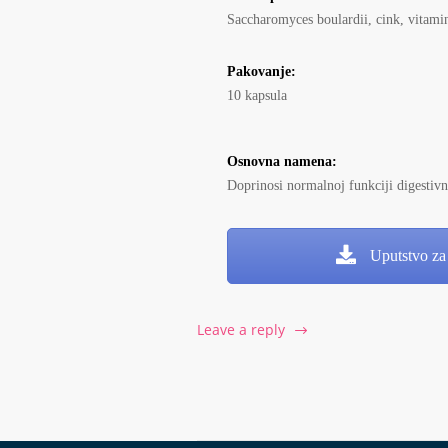
Saccharomyces boulardii, cink, vitam
Pakovanje:
10 kapsula
Osnovna namena:
Doprinosi normalnoj funkciji digestivn
Uputstvo za 
Leave a reply