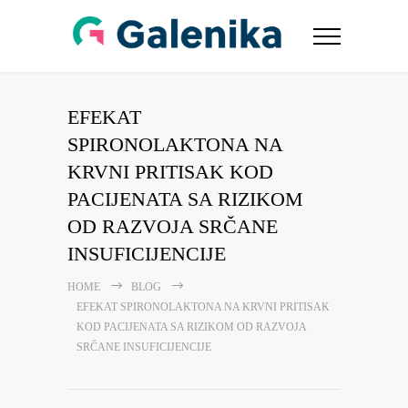
EFEKAT
SPIRONOLAKTONA NA
KRVNI PRITISAK KOD
PACIJENATA SA RIZIKOM
OD RAZVOJA SRČANE
INSUFICIJENCIJE
HOME
BLOG
EFEKAT SPIRONOLAKTONA NA KRVNI PRITISAK
KOD PACIJENATA SA RIZIKOM OD RAZVOJA
SRČANE INSUFICIJENCIJE