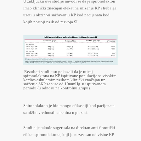
U zaključku ove studije navodi se da je spironolakton
imao klinički značajan efekat na sniženje KP i treba ga
uzeti u obzir pri snižavanju KP kod pacijenata kod
kojih postoji rizik od razvoja SI.
Rezultati studije su pokazali da je uticaj
spironolaktona na KP ispitivane populacije sa visokim
kardiovaskularnim rizikom klinički značajan uz
sniženje SKP za više od 10mmHg u ispitivanom
periodu (u odnosu na kontrolnu grupu).
Spironolakton je bio mnogo efikasniji kod pacijenata
sa nižim vrednostima renina u plazmi.
Studija je takođe sugerisala na direktan anti-fibrotički
efekat spironolaktona, koji je nezavisan od visine KP.