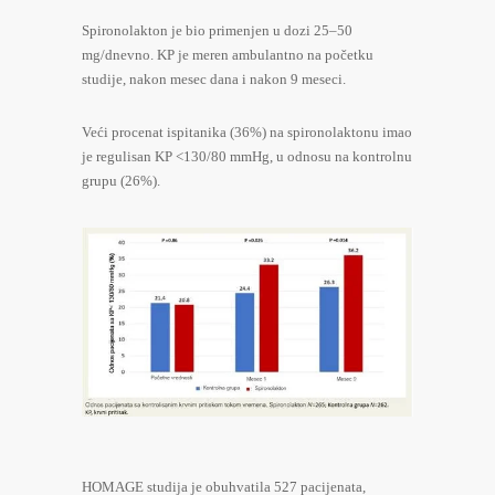
Spironolakton je bio primenjen u dozi 25–50
mg/dnevno. KP je meren ambulantno na početku
studije, nakon mesec dana i nakon 9 meseci.
Veći procenat ispitanika (36%) na spironolaktonu imao
je regulisan KP <130/80 mmHg, u odnosu na kontrolnu
grupu (26%).
HOMAGE studija je obuhvatila 527 pacijenata,