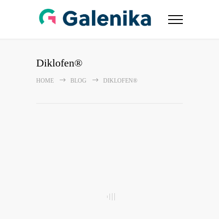
Diklofen®
HOME
BLOG
DIKLOFEN®