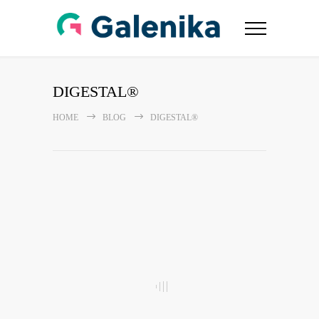
DIGESTAL®
HOME
BLOG
DIGESTAL®