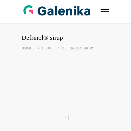
Defrinol® sirup
HOME
BLOG
DEFRINOL® SIRUP