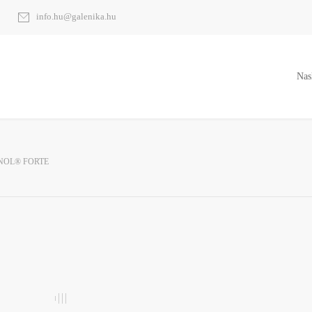
info.hu@galenika.hu
Nas
NOL® FORTE