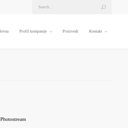
lovna
Profil kompanije
Proizvodi
Kontakt
Photostream