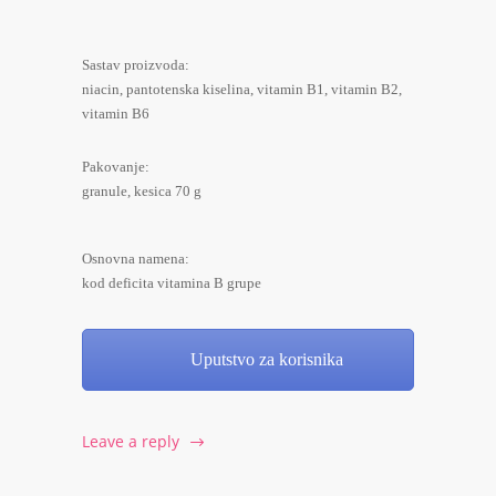
Sastav proizvoda:
niacin, pantotenska kiselina, vitamin B1, vitamin B2,
vitamin B6
Pakovanje:
granule, kesica 70 g
Osnovna namena:
kod deficita vitamina B grupe
Uputstvo za korisnika
Leave a reply