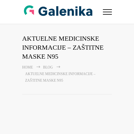
AKTUELNE MEDICINSKE
INFORMACIJE – ZAŠTITNE
MASKE N95
HOME
BLOG
AKTUELNE MEDICINSKE INFORMACIJE –
ZAŠTITNE MASKE N95