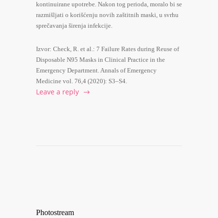
kontinuirane upotrebe. Nakon tog perioda, moralo bi se
razmišljati o korišćenju novih zaštitnih maski, u svrhu
sprečavanja širenja infekcije.
Izvor: Check, R. et al.: 7 Failure Rates during Reuse of
Disposable N95 Masks in Clinical Practice in the
Emergency Department. Annals of Emergency
Medicine vol. 76,4 (2020): S3–S4.
Leave a reply
Photostream