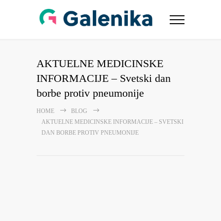
AKTUELNE MEDICINSKE
INFORMACIJE – Svetski dan
borbe protiv pneumonije
HOME
BLOG
AKTUELNE MEDICINSKE INFORMACIJE – SVETSKI
DAN BORBE PROTIV PNEUMONIJE