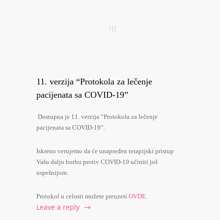
11. verzija “Protokola za lečenje
pacijenata sa COVID-19”
Dostupna je 11. verzija “Protokola za lečenje
pacijenata sa COVID-19”.
Iskreno verujemo da će unapređen terapijski pristup
Vašu dalju borbu protiv COVID-19 učiniti još
uspešnijom.
Protokol u celosti možete preuzeti
OVDE
.
Leave a reply